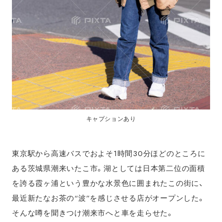
キャプションあり
東京駅から高速バスでおよそ1時間30分ほどのところに
ある茨城県潮来いたこ市。湖としては日本第二位の面積
を誇る霞ヶ浦という豊かな水景色に囲まれたこの街に、
最近新たなお茶の“波”を感じさせる店がオープンした。
そんな噂を聞きつけ潮来市へと車を走らせた。