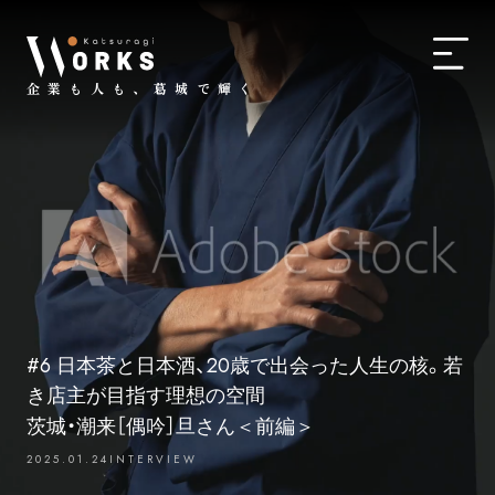
企業も人も、葛城で輝く
#6 日本茶と日本酒、20歳で出会った人生の核。若
き店主が目指す理想の空間
茨城・潮来［偶吟］旦さん＜前編＞
2025.01.24
INTERVIEW