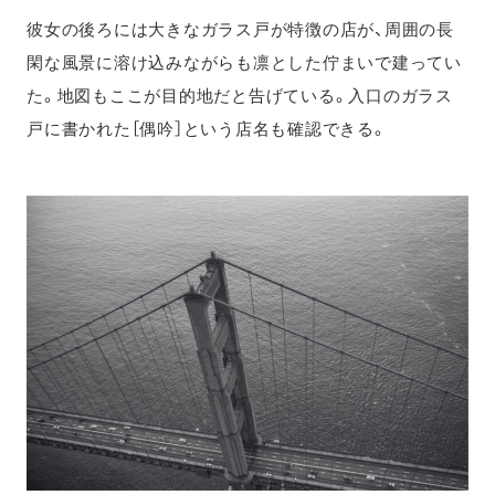
彼女の後ろには大きなガラス戸が特徴の店が、周囲の長
閑な風景に溶け込みながらも凛とした佇まいで建ってい
た。地図もここが目的地だと告げている。入口のガラス
戸に書かれた［偶吟］という店名も確認できる。