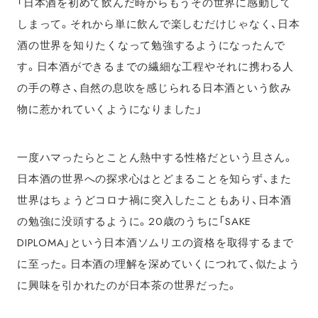
「日本酒を初めて飲んだ時からもうその世界に感動して
しまって。それから単に飲んで楽しむだけじゃなく、日本
酒の世界を知りたくなって勉強するようになったんで
す。日本酒ができるまでの繊細な工程やそれに携わる人
の手の尊さ、自然の息吹を感じられる日本酒という飲み
物に惹かれていくようになりました」
一度ハマったらとことん熱中する性格だという旦さん。
日本酒の世界への探求心はとどまることを知らず、また
世界はちょうどコロナ禍に突入したこともあり、日本酒
の勉強に没頭するように。20歳のうちに「SAKE
DIPLOMA」という日本酒ソムリエの資格を取得するまで
に至った。日本酒の理解を深めていくにつれて、似たよう
に興味を引かれたのが日本茶の世界だった。